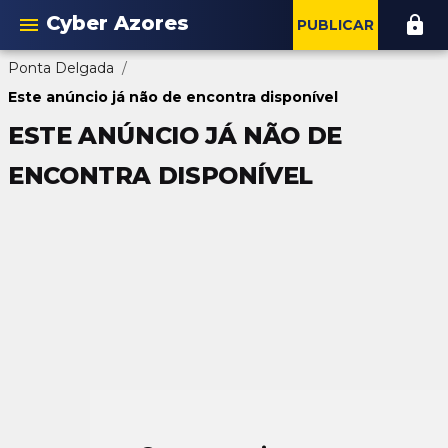
Cyber Azores
menu
lock
PUBLICAR
Ponta Delgada
/
Este anúncio já não de encontra disponível
ESTE ANÚNCIO JÁ NÃO DE
ENCONTRA DISPONÍVEL